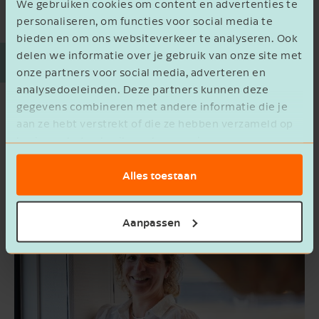
We gebruiken cookies om content en advertenties te
personaliseren, om functies voor social media te
bieden en om ons websiteverkeer te analyseren. Ook
delen we informatie over je gebruik van onze site met
Partnerships
onze partners voor social media, adverteren en
analysedoeleinden. Deze partners kunnen deze
gegevens combineren met andere informatie die je
aan ze hebt verstrekt of die ze hebben verzameld op
basis van het gebruik van hun services.
Alles toestaan
Aanpassen