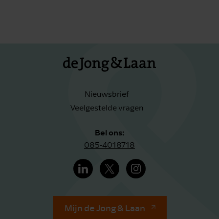
Nieuwsbrief
Veelgestelde vragen
Bel ons:
085-4018718
Mijn de Jong & Laan