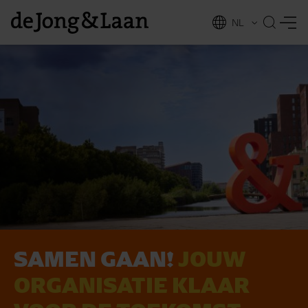
NL
EN
SAMEN GAAN!
JOUW
vices
ORGANISATIE KLAAR