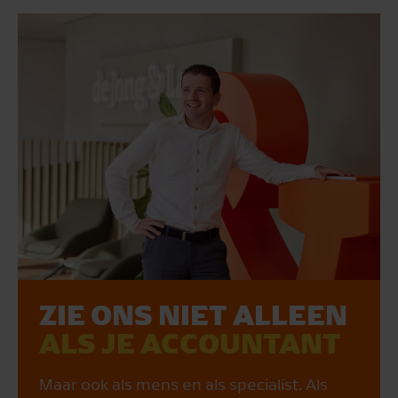
ZIE ONS NIET ALLEEN
ALS JE ACCOUNTANT
Maar ook als mens en als specialist. Als