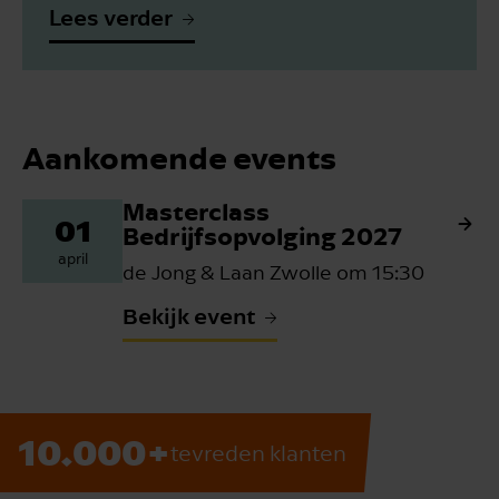
Lees verder
Aankomende events
Masterclass
01
Bedrijfsopvolging 2027
april
de Jong & Laan Zwolle om 15:30
Bekijk event
10.000+
tevreden klanten