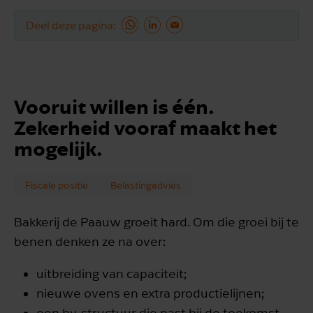
Deel deze pagina
Vooruit willen is één.
Zekerheid vooraf maakt het
mogelijk.
Fiscale positie
Belastingadvies
Bakkerij de Paauw groeit hard. Om die groei bij te
benen denken ze na over:
uitbreiding van capaciteit;
nieuwe ovens en extra productielijnen;
een bv-structuur die past bij de toekomst.