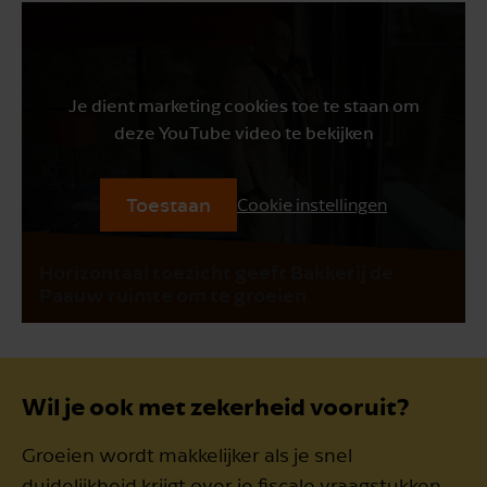
Je dient marketing cookies toe te staan om
deze YouTube video te bekijken
Toestaan
Cookie instellingen
Horizontaal toezicht geeft Bakkerij de
Paauw ruimte om te groeien
Wil je ook met zekerheid vooruit?
Groeien wordt makkelijker als je snel
duidelijkheid krijgt over je fiscale vraagstukken.