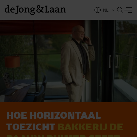
NL
EN
HOE HORIZONTAAL
vices
TOEZICHT
BAKKERIJ DE