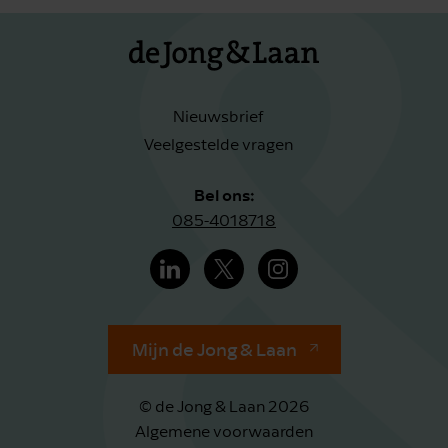
Nieuwsbrief
Veelgestelde vragen
Bel ons:
085-4018718
Mijn de Jong & Laan
© de Jong & Laan 2026
Algemene voorwaarden