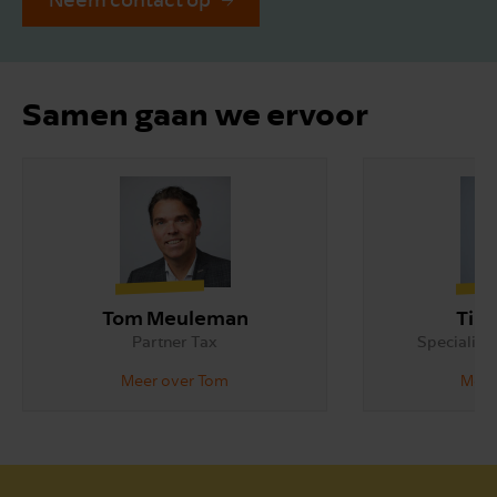
Samen gaan we ervoor
Tom Meuleman
Tirs
Partner Tax
Specialist
Meer over Tom
Meer 