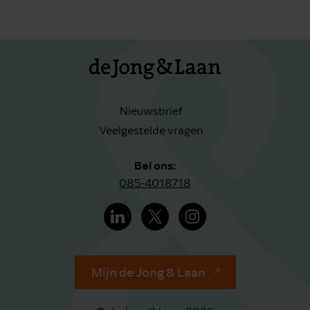
Nieuwsbrief
Veelgestelde vragen
Bel ons:
085-4018718
Mijn de Jong & Laan