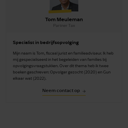
Tom Meuleman
Partner Tax
Specialist in bedrijfsopvolging
Mijn naam is Tom, fiscaal jurist en familieadviseur. Ik heb
mij gespecialiseerd in het begeleiden van families bij
opvolgingsvraagstukken. Over dit thema heb ik twee
boeken geschreven: Opvolger gezocht (2020) en Gun
elkaar wat (2022).
Neem contact op