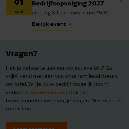
01
Bedrijfsopvolging 2027
april
de Jong & Laan Zwolle om 15:30
Bekijk event
Vragen?
Heb je behoefte aan een objectieve blik? Ga
vrijblijvend met één van onze familieadviseurs
om tafel. Wil je jouw bedrijf mogelijk (toch)
aan een derde
verkopen
? Ook dan
beantwoorden we graag je vragen. Neem gerust
contact op.
Neem contact op