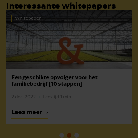
Interessante whitepapers
Whitepaper
Een succesvolle overname van het
familiebedrijf [4 fases]
4 jun. 2021
Leestijd 2 min.
Lees meer