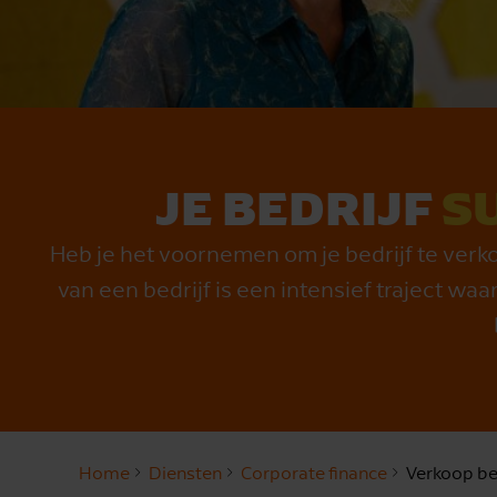
JE BEDRIJF
S
Heb je het voornemen om je bedrijf te verk
van een bedrijf is een intensief traject waar
Home
Diensten
Corporate finance
Verkoop be