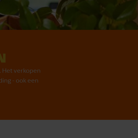
N
. Het verkopen
iding - ook een