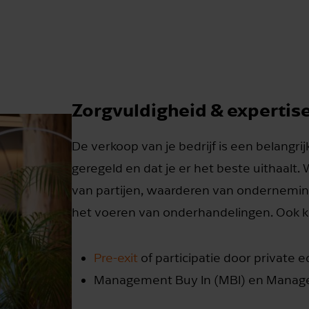
Zorgvuldigheid & expertis
De verkoop van je bedrijf is een belangrij
geregeld en dat je er het beste uithaalt.
van partijen, waarderen van ondernemi
het voeren van onderhandelingen. Ook 
Pre-exit
of participatie door private e
Management Buy In (MBI) en Manag