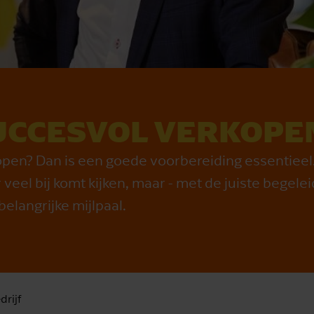
UCCESVOL VERKOPE
open? Dan is een goede voorbereiding essentieel
 veel bij komt kijken, maar - met de juiste begele
belangrijke mijlpaal.
drijf