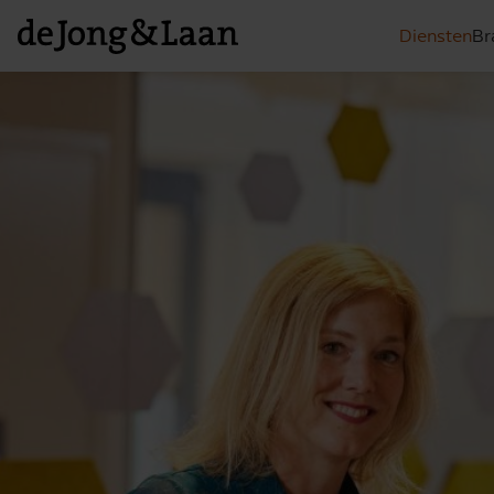
Diensten
Br