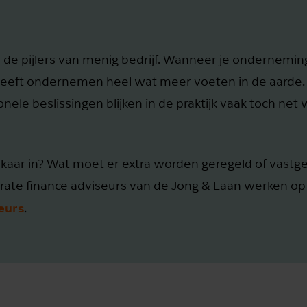
n de pijlers van menig bedrijf. Wanneer je ondernemi
g, heeft ondernemen heel wat meer voeten in de aarde. 
ionele beslissingen blijken in de praktijk vaak toch net
lkaar in? Wat moet er extra worden geregeld of vastg
orate finance adviseurs van de Jong & Laan werken o
eurs
.