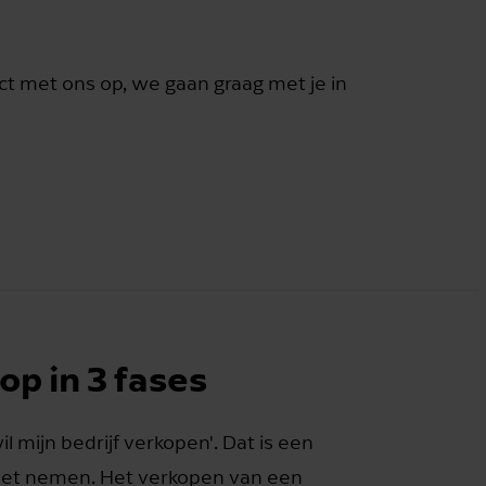
t met ons op, we gaan graag met je in
op in 3 fases
l mijn bedrijf verkopen'. Dat is een
 moet nemen. Het verkopen van een