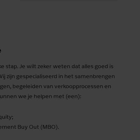
e
ke stap. Je wilt zeker weten dat alles goed is
 Wij zijn gespecialiseerd in het samenbrengen
ngen, begeleiden van verkoopprocessen en
kunnen we je helpen met (een):
quity;
ement Buy Out (MBO).