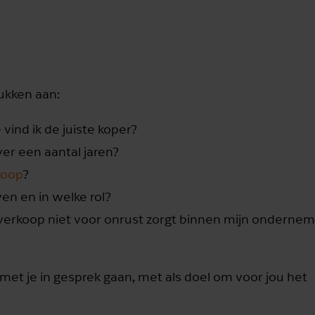
ukken aan:
 vind ik de juiste koper?
ver een aantal jaren?
koop
?
en en in welke rol?
verkoop niet voor onrust zorgt binnen mijn ondernem
 met je in gesprek gaan, met als doel om voor jou het