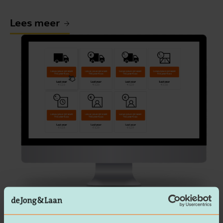
Lees meer