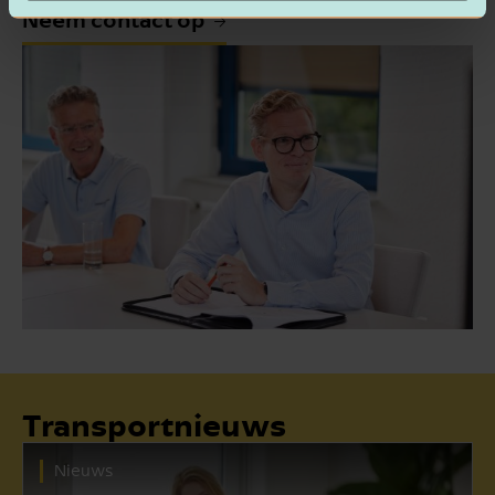
Neem contact op
Transportnieuws
Nieuws