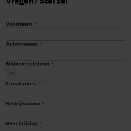
Vragen? Stel ze!
Voornaam
Achternaam
Mobiele telefoon
+31
E-mailadres
Bedrijfsnaam
Beschrijving