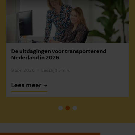
Vanaf 1 juli 2024 vervoer werknemers
verplicht registreren
7 jun. 2024
Leestijd 1 min.
Lees meer