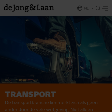
NL
EN
TRANSPORT
vices
De transportbranche kenmerkt zich als geen
ander door de vele wetgeving. Niet alleen