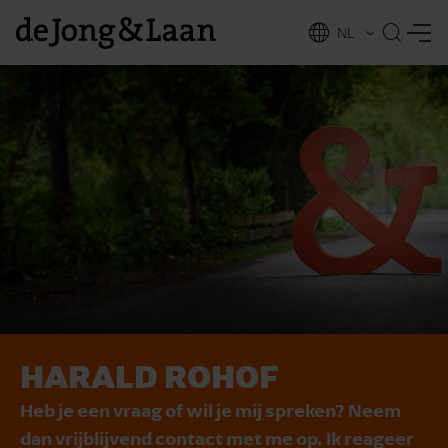
NL
EN
HARALD ROHOF
vices
Heb je een vraag of wil je mij spreken? Neem
dan vrijblijvend contact met me op. Ik reageer