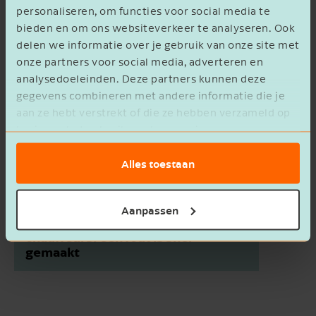
personaliseren, om functies voor social media te
bieden en om ons websiteverkeer te analyseren. Ook
delen we informatie over je gebruik van onze site met
onze partners voor social media, adverteren en
analysedoeleinden. Deze partners kunnen deze
gegevens combineren met andere informatie die je
aan ze hebt verstrekt of die ze hebben verzameld op
basis van het gebruik van hun services.
Alles toestaan
Aanpassen
De inzet van zelfstandige
chauffeurs: een fout is snel
gemaakt