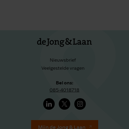
Nieuwsbrief
Veelgestelde vragen
Bel ons:
085-4018718
Mijn de Jong & Laan