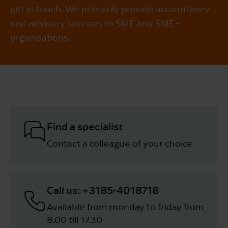
get in touch. We primarily provide accountancy
and advisory services to SME and SME+
organisations.
Find a specialist
Contact a colleague of your choice
Call us: +3185-4018718
Available from monday to friday from
8.00 till 17.30