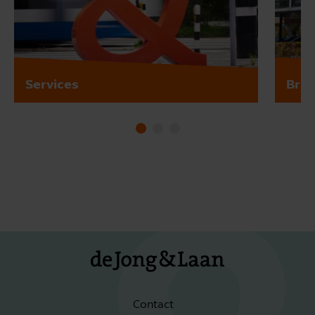
Services
Bra
Contact