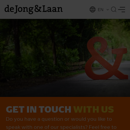
EN
NL
ing
GET IN TOUCH
WITH US
Do you have a question or would you like to
speak with one of our specialists? Feel free to