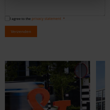
privacy statement
I agree to the
Verzenden