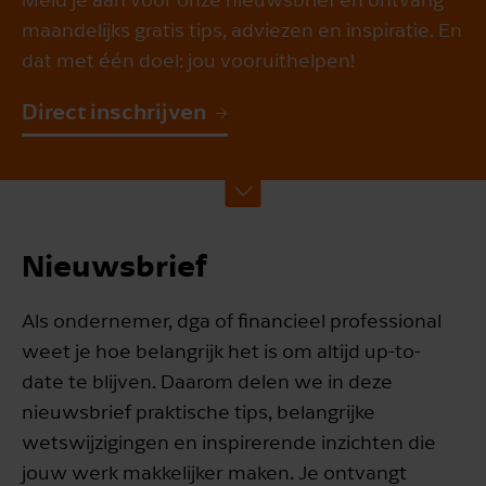
maandelijks gratis tips, adviezen en inspiratie. En
dat met één doel: jou vooruithelpen!
Direct inschrijven
Nieuwsbrief
Als ondernemer, dga of financieel professional
weet je hoe belangrijk het is om altijd up-to-
date te blijven. Daarom delen we in deze
nieuwsbrief praktische tips, belangrijke
wetswijzigingen en inspirerende inzichten die
jouw werk makkelijker maken. Je ontvangt