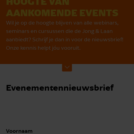
HOOGTE VAN
AANKOMENDE EVENTS
Wil je op de hoogte blijven van alle webinars,
seminars en cursussen die de Jong & Laan
aanbiedt? Schrijf je dan in voor de nieuwsbrief!
Onze kennis helpt jóu vooruit.
Evenementennieuwsbrief
Voornaam