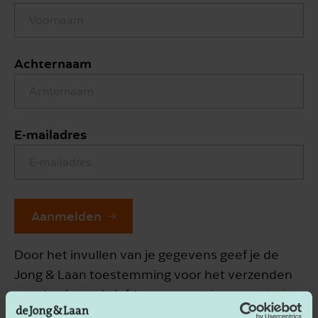
Achternaam
E-mailadres
Aanmelden
Door het invullen van je gegevens geef je de
Jong & Laan toestemming voor het verzenden
van de nieuwsbrief. Lees onze
privacyverklaring
.