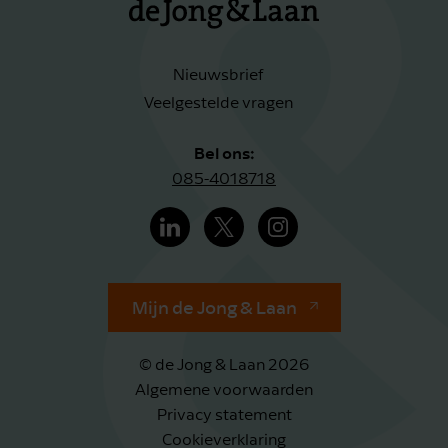
Nieuwsbrief
Veelgestelde vragen
Bel ons:
085-4018718
Mijn de Jong & Laan
© de Jong & Laan 2026
Algemene voorwaarden
Privacy statement
Cookieverklaring