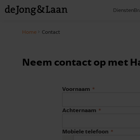
Diensten
Br
Home
Contact
Neem contact op met Ha
Voornaam
Achternaam
Mobiele telefoon