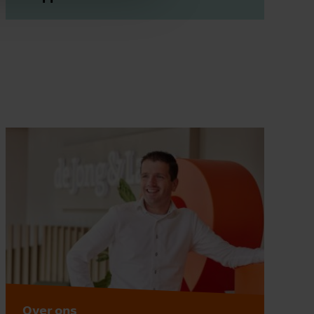
Over ons