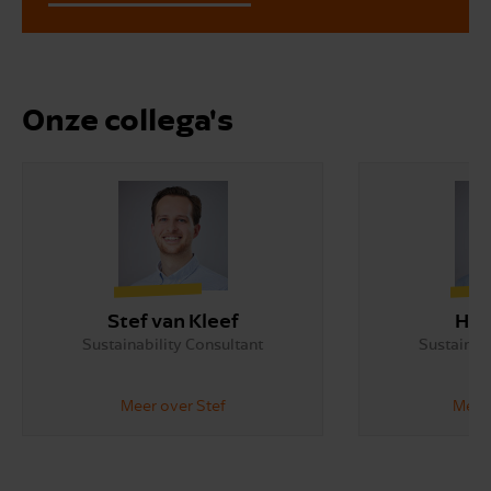
Onze collega's
Stef van Kleef
Hug
Sustainability Consultant
Sustainabi
Meer over Stef
Meer