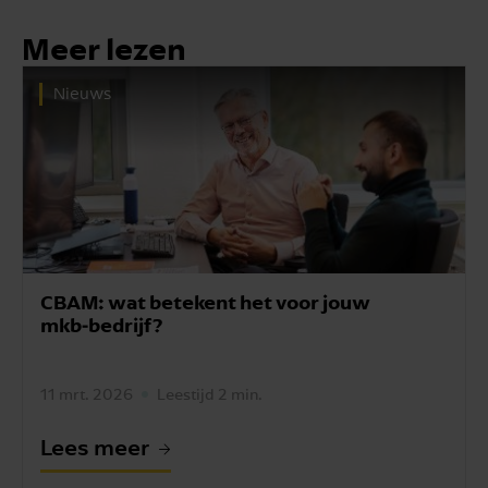
Meer lezen
Nieuws
r jouw
Duurzaam ondernemen in 2026: 
er op je af?
27 jan. 2026
Leestijd 1 min.
Lees meer