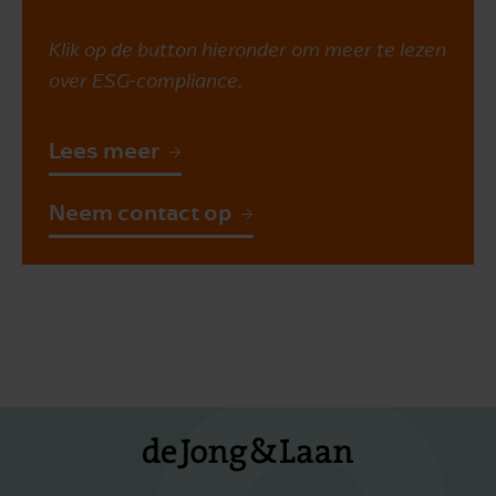
Klik op de button hieronder om meer te lezen
over ESG-compliance.
Lees meer
Neem contact op