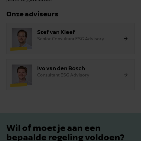
Onze adviseurs
Stef van Kleef
Senior Consultant ESG Advisory
Ivo van den Bosch
Consultant ESG Advisory
Wil of moet je aan een
bepaalde regeling voldoen?