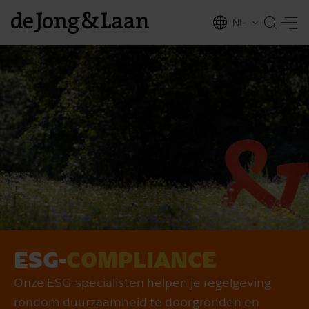
NL
EN
ESG-
COMPLIANCE
vices
Onze ESG-specialisten helpen je regelgeving
rondom duurzaamheid te doorgronden en