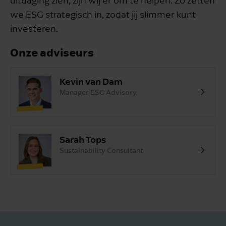
uitdaging zien, zijn wij er om te helpen. Zo zetten
we ESG strategisch in, zodat jij slimmer kunt
investeren.
Onze adviseurs
Kevin van Dam
Manager ESG Advisory
Sarah Tops
Sustainability Consultant