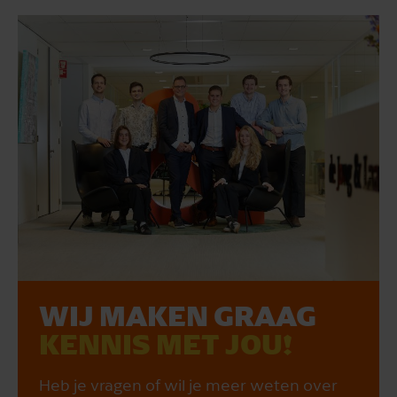
WIJ MAKEN GRAAG
KENNIS MET JOU!
Heb je vragen of wil je meer weten over