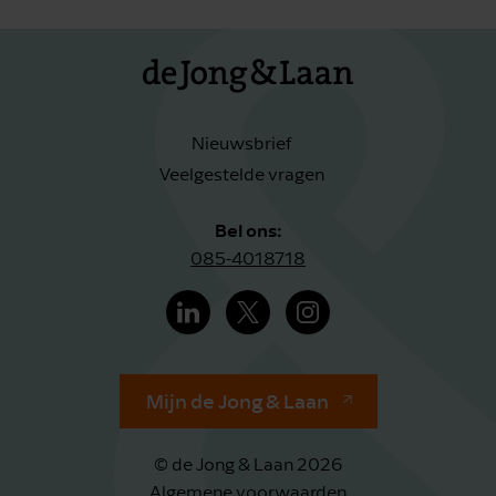
Nieuwsbrief
Veelgestelde vragen
Bel ons:
085-4018718
Mijn de Jong & Laan
© de Jong & Laan 2026
Algemene voorwaarden