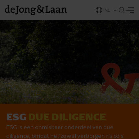
NL
EN
ESG
DUE DILIGENCE
vices
ESG is een onmisbaar onderdeel van due
diligence, omdat het zowel verborgen risico’s