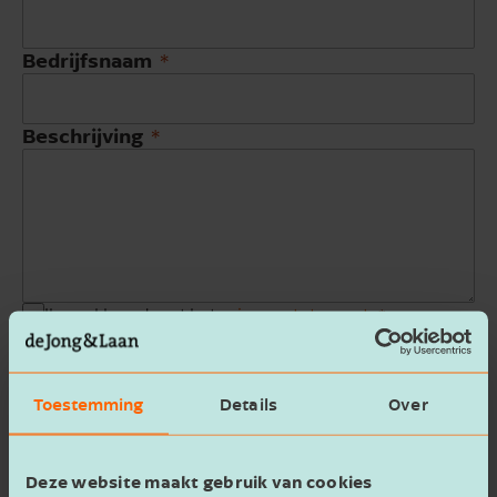
Bedrijfsnaam
Beschrijving
Ik ga akkoord met het
privacy statement
Verzenden
Toestemming
Details
Over
Deze website maakt gebruik van cookies
Meer van Leonie