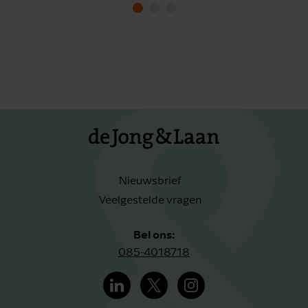
Nieuwsbrief
Veelgestelde vragen
Bel ons:
085-4018718