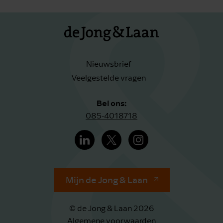
Nieuwsbrief
Veelgestelde vragen
Bel ons:
085-4018718
Mijn de Jong & Laan
© de Jong & Laan 2026
Algemene voorwaarden