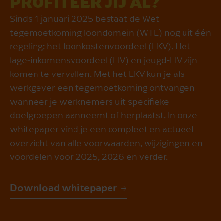
PROFITEER JIJ AL?
Sinds 1 januari 2025 bestaat de Wet
tegemoetkoming loondomein (WTL) nog uit één
regeling: het loonkostenvoordeel (LKV). Het
lage‑inkomensvoordeel (LIV) en jeugd-LIV zijn
komen te vervallen. Met het LKV kun je als
werkgever een tegemoetkoming ontvangen
wanneer je werknemers uit specifieke
doelgroepen aanneemt of herplaatst. In onze
whitepaper vind je een compleet en actueel
overzicht van alle voorwaarden, wijzigingen en
voordelen voor 2025, 2026 en verder.
Download whitepaper