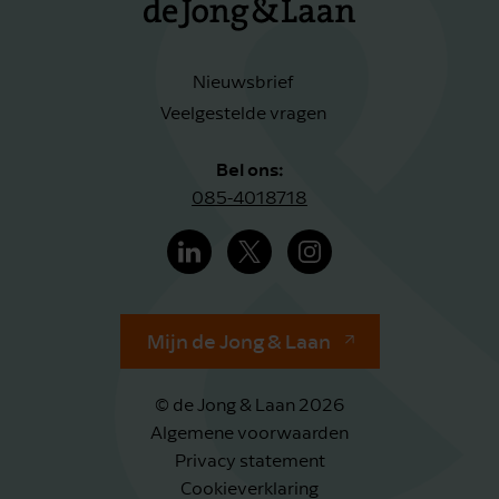
Nieuwsbrief
Veelgestelde vragen
Bel ons:
085-4018718
Mijn de Jong & Laan
© de Jong & Laan 2026
Algemene voorwaarden
Privacy statement
Cookieverklaring