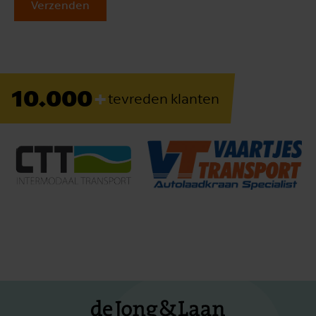
Verzenden
+
10.000
tevreden klanten