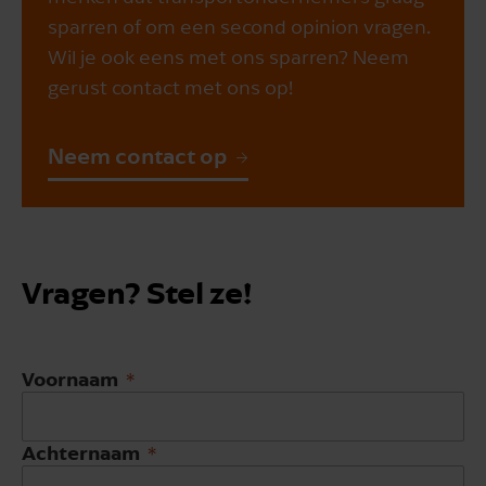
sparren of om een second opinion vragen.
Wil je ook eens met ons sparren? Neem
gerust contact met ons op!
Neem contact op
Vragen? Stel ze!
Voornaam
Achternaam