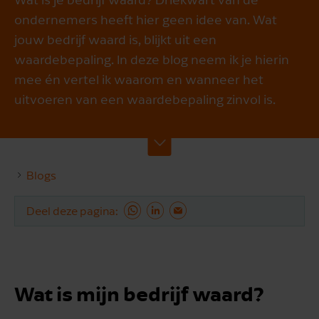
ondernemers heeft hier geen idee van. Wat
jouw bedrijf waard is, blijkt uit een
waardebepaling. In deze blog neem ik je hierin
mee én vertel ik waarom en wanneer het
uitvoeren van een waardebepaling zinvol is.
Blogs
Deel deze pagina
Wat is mijn bedrijf waard?