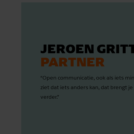
JEROEN GRIT
PARTNER
“Open communicatie, ook als iets mind
ziet dat iets anders kan, dat brengt j
verder.”