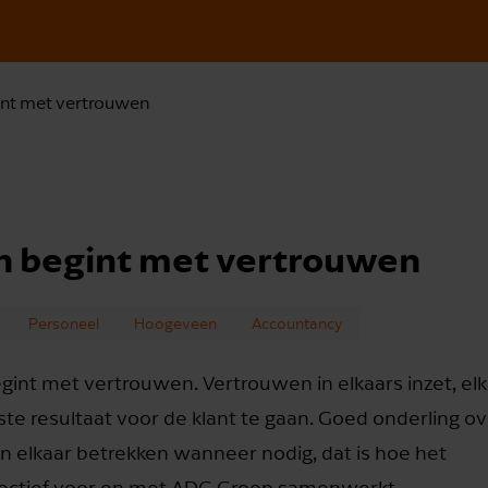
nt met vertrouwen
 begint met vertrouwen
Personeel
Hoogeveen
Accountancy
int met vertrouwen. Vertrouwen in elkaars inzet, elk
e resultaat voor de klant te gaan. Goed onderling ove
n elkaar betrekken wanneer nodig, dat is hoe het
effectief voor en met ADG Groep samenwerkt.