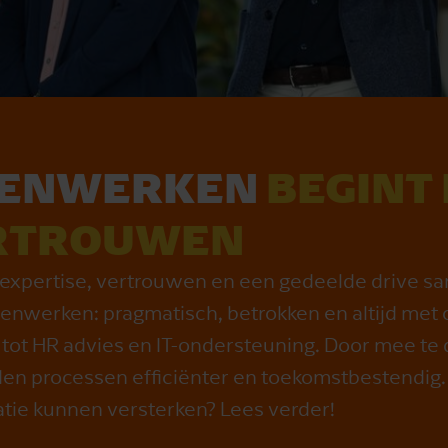
MENWERKEN
BEGINT
RTROUWEN
expertise, vertrouwen en een gedeelde drive 
enwerken: pragmatisch, betrokken en altijd met 
 tot HR advies en IT-ondersteuning. Door mee te
orden processen efficiënter en toekomstbestendi
atie kunnen versterken? Lees verder!