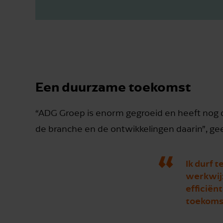
Een duurzame toekomst
“ADG Groep is enorm gegroeid en heeft nog de
de branche en de ontwikkelingen daarin”, gee
Ik durf 
werkwijz
efficiën
toekoms