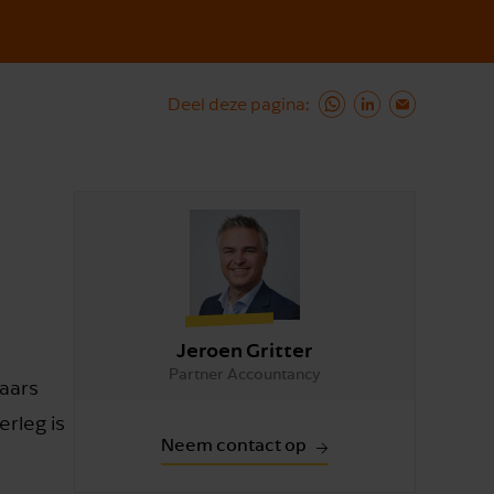
Deel deze pagina
Jeroen Gritter
Partner Accountancy
aars
rleg is
Neem contact op