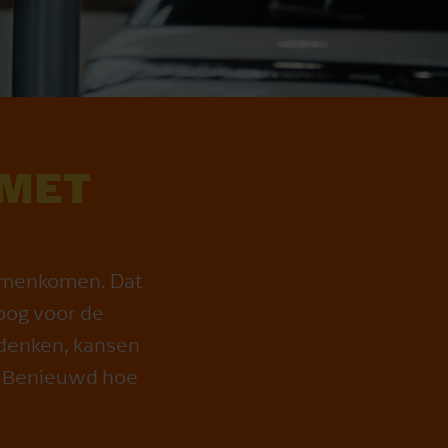
 MET
samenkomen. Dat
oog voor de
 denken, kansen
g. Benieuwd hoe