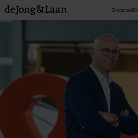
Diensten
Br