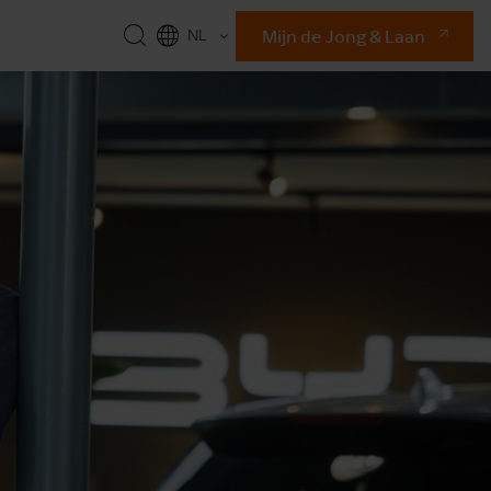
Mijn de Jong & Laan
NL
EN