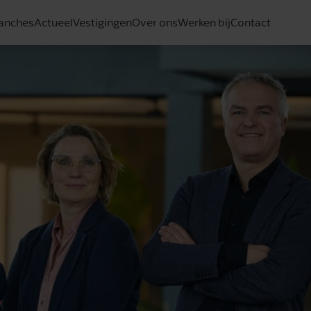
anches
Actueel
Vestigingen
Over ons
Werken bij
Contact