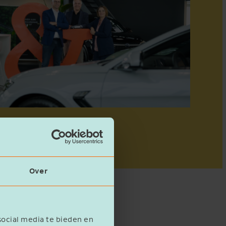
Over
social media te bieden en