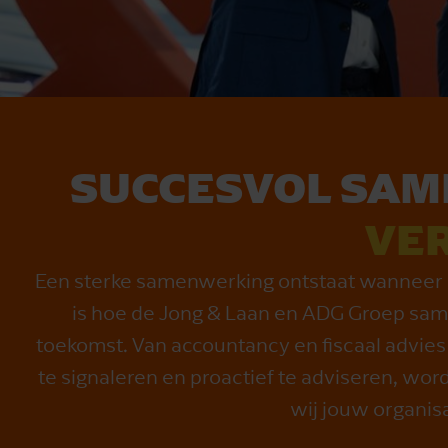
SUCCESVOL SA
VE
Een sterke samenwerking ontstaat wanneer 
is hoe de Jong & Laan en ADG Groep sam
toekomst. Van accountancy en fiscaal advies
te signaleren en proactief te adviseren, w
wij jouw organis