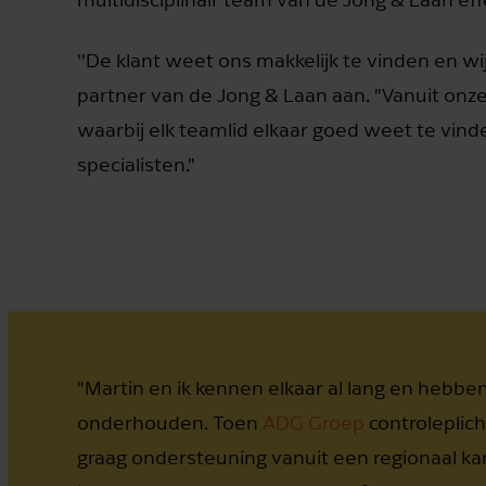
''De klant weet ons makkelijk te vinden en wij
partner van de Jong & Laan aan. "Vanuit onz
waarbij elk teamlid elkaar goed weet te vinde
specialisten."
"Martin en ik kennen elkaar al lang en hebben
onderhouden. Toen
ADG Groep
controleplich
graag ondersteuning vanuit een regionaal 