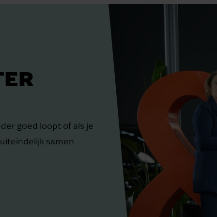
TER
er goed loopt of als je
e uiteindelijk samen