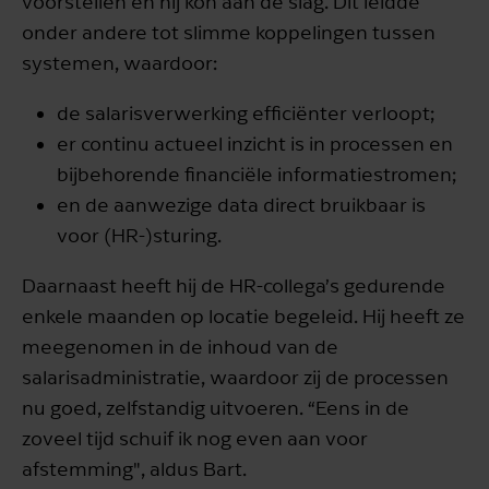
voorstellen en hij kon aan de slag. Dit leidde
onder andere tot slimme koppelingen tussen
systemen, waardoor:
de salarisverwerking efficiënter verloopt;
er continu actueel inzicht is in processen en
bijbehorende financiële informatiestromen;
en de aanwezige data direct bruikbaar is
voor (HR-)sturing.
Daarnaast heeft hij de HR-collega’s gedurende
enkele maanden op locatie begeleid. Hij heeft ze
meegenomen in de inhoud van de
salarisadministratie, waardoor zij de processen
nu goed, zelfstandig uitvoeren. “Eens in de
zoveel tijd schuif ik nog even aan voor
afstemming", aldus Bart.