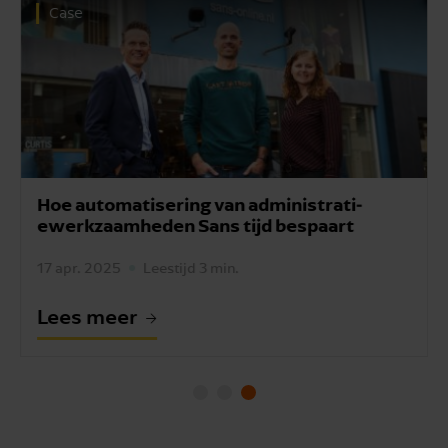
Case
Hoe automatisering van admini­strati­
ewerk­zaam­heden Sans tijd bespaart
17 apr. 2025
Leestijd 3 min.
Lees meer