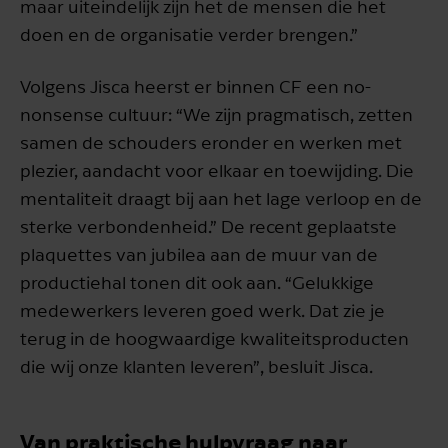
maar uiteindelijk zijn het de mensen die het
doen en de organisatie verder brengen.”
Volgens Jisca heerst er binnen CF een no-
nonsense cultuur: “We zijn pragmatisch, zetten
samen de schouders eronder en werken met
plezier, aandacht voor elkaar en toewijding. Die
mentaliteit draagt bij aan het lage verloop en de
sterke verbondenheid.” De recent geplaatste
plaquettes van jubilea aan de muur van de
productiehal tonen dit ook aan. “Gelukkige
medewerkers leveren goed werk. Dat zie je
terug in de hoogwaardige kwaliteitsproducten
die wij onze klanten leveren”, besluit Jisca.
Van praktische hulpvraag naar