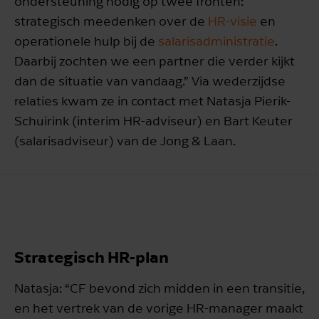
ondersteuning nodig op twee fronten:
strategisch meedenken over de
HR-visie
en
operationele hulp bij de
salarisadministratie
.
Daarbij zochten we een partner die verder kijkt
dan de situatie van vandaag.” Via wederzijdse
relaties kwam ze in contact met Natasja Pierik-
Schuirink (interim HR-adviseur) en Bart Keuter
(salarisadviseur) van de Jong & Laan.
Strategisch HR-plan
Natasja: “CF bevond zich midden in een transitie,
en het vertrek van de vorige HR-manager maakt