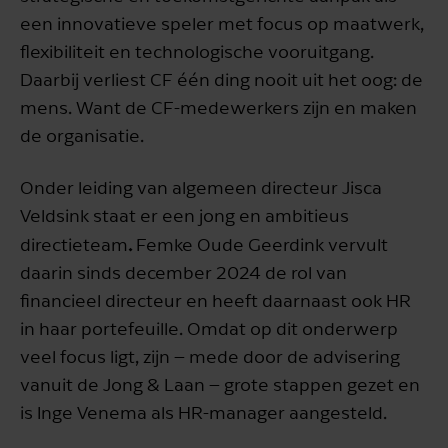
een innovatieve speler met focus op maatwerk,
flexibiliteit en technologische vooruitgang.
Daarbij verliest CF één ding nooit uit het oog: de
mens. Want de CF-medewerkers zijn en maken
de organisatie.
Onder leiding van algemeen directeur Jisca
Veldsink staat er een jong en ambitieus
.
directieteam
Femke Oude Geerdink vervult
daarin sinds december 2024 de rol van
financieel directeur en heeft daarnaast ook HR
in haar portefeuille. Omdat op dit onderwerp
veel focus ligt, zijn – mede door de advisering
vanuit de Jong & Laan – grote stappen gezet en
is Inge Venema als HR-manager aangesteld.