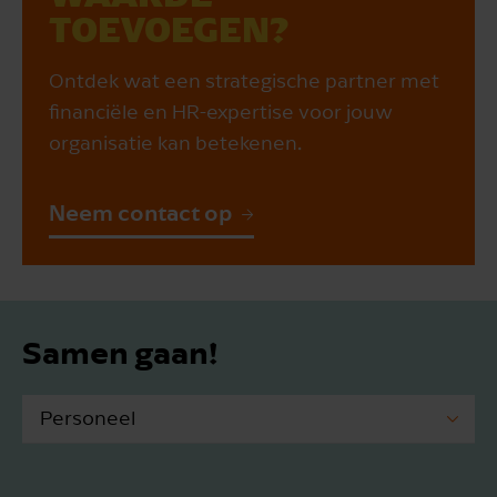
TOEVOEGEN?
Ontdek wat een strategische partner met
financiële en HR-expertise voor jouw
organisatie kan betekenen.
Neem contact op
Samen gaan!
Personeel
IT advies