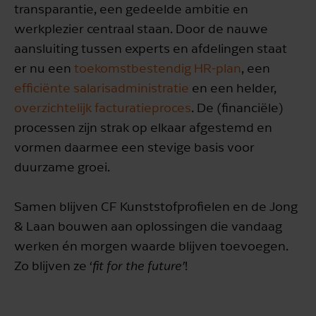
transparantie, een gedeelde ambitie en
werkplezier centraal staan. Door de nauwe
aansluiting tussen experts en afdelingen staat
er nu een
toekomstbestendig HR-plan
, een
efficiënte salarisadministratie
en een helder,
overzichtelijk facturatieproces
. De (financiële)
processen zijn strak op elkaar afgestemd en
vormen daarmee een stevige basis voor
duurzame groei.
Samen blijven CF Kunststofprofielen en de Jong
& Laan bouwen aan oplossingen die vandaag
werken én morgen waarde blijven toevoegen.
Zo blijven ze ‘
fit for the future’
!