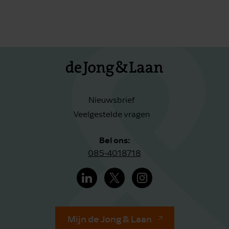
Nieuwsbrief
Veelgestelde vragen
Bel ons:
085-4018718
Mijn de Jong & Laan