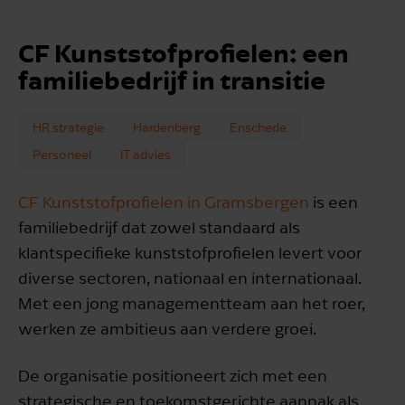
CF Kunststofprofielen: een
familiebedrijf in transitie
HR strategie
Hardenberg
Enschede
Personeel
IT advies
CF Kunststofprofielen in Gramsbergen
is een
familiebedrijf dat zowel standaard als
klantspecifieke kunststofprofielen levert voor
diverse sectoren, nationaal en internationaal.
Met een jong managementteam aan het roer,
werken ze ambitieus aan verdere groei.
De organisatie positioneert zich met een
strategische en toekomstgerichte aanpak als