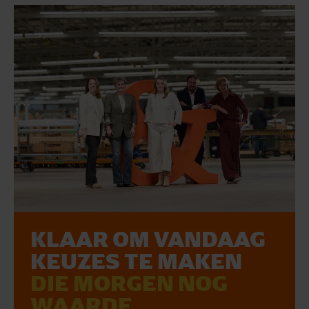
KLAAR OM VANDAAG
KEUZES TE MAKEN
DIE MORGEN NOG
WAARDE