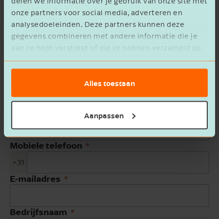
delen we informatie over je gebruik van onze site met
onze partners voor social media, adverteren en
analysedoeleinden. Deze partners kunnen deze
Vragen? Stel ze!
gegevens combineren met andere informatie die je
aan ze hebt verstrekt of die ze hebben verzameld op
basis van het gebruik van hun services.
Voornaam
Alles toestaan
Achternaam
Aanpassen
Mobiele telefoon
+31
E-mailadres
Bedrijfsnaam