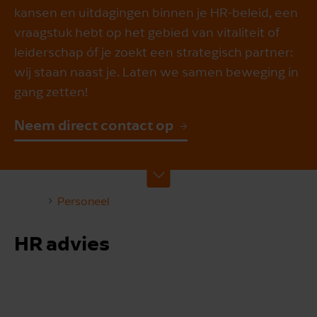
kansen en uitdagingen binnen je HR-beleid, een
vraagstuk hebt op het gebied van vitaliteit of
leiderschap óf je zoekt een strategisch partner:
wij staan naast je. Laten we samen beweging in
gang zetten!
Neem direct contact op
Personeel
HR advies