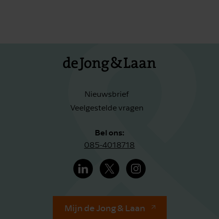
Nieuwsbrief
Veelgestelde vragen
Bel ons:
085-4018718
Mijn de Jong & Laan