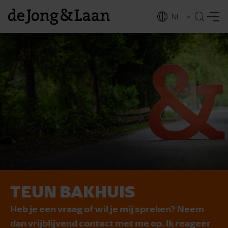
NL
EN
TEUN BAKHUIS
vices
Heb je een vraag of wil je mij spreken? Neem
dan vrijblijvend contact met me op. Ik reageer