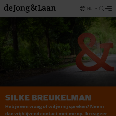
NL
EN
SILKE BREUKELMAN
vices
Heb je een vraag of wil je mij spreken? Neem
dan vrijblijvend contact met me op. Ik reageer