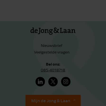
Nieuwsbrief
Veelgestelde vragen
Bel ons:
085-4018718
Mijn de Jong & Laan