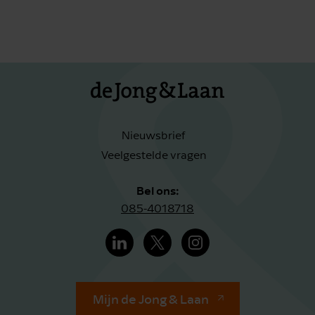
Nieuwsbrief
Veelgestelde vragen
Bel ons:
085-4018718
Mijn de Jong & Laan