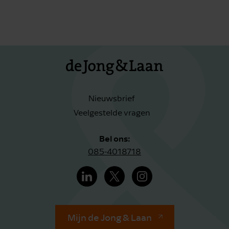
Nieuwsbrief
Veelgestelde vragen
Bel ons:
085-4018718
Mijn de Jong & Laan