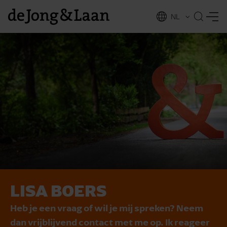
NL
EN
LISA BOERS
vices
Heb je een vraag of wil je mij spreken? Neem
dan vrijblijvend contact met me op. Ik reageer