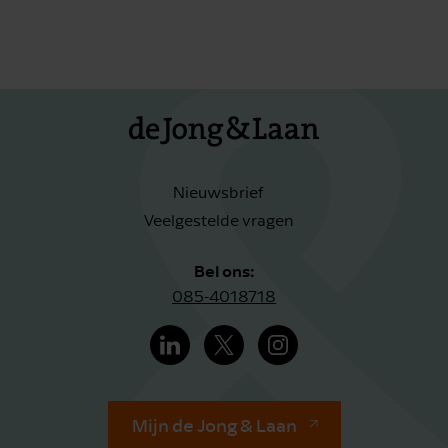
Nieuwsbrief
Veelgestelde vragen
Bel ons:
085-4018718
Mijn de Jong & Laan