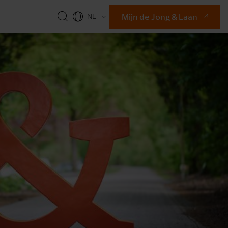
Mijn de Jong & Laan
NL
EN