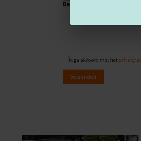
Beschrijving
Ik ga akkoord met het
privacy 
Verzenden