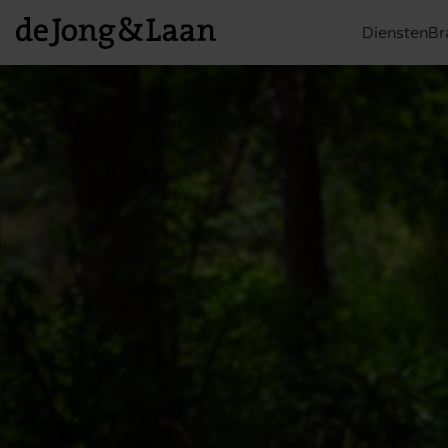
Diensten
Br