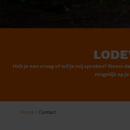
LODE
Heb je een vraag of wil je mij spreken? Neem da
mogelijk op j
Home
Contact