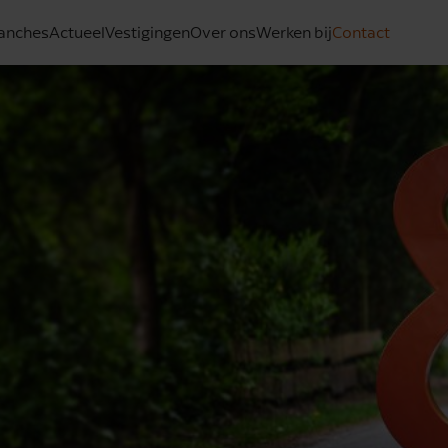
anches
Actueel
Vestigingen
Over ons
Werken bij
Contact