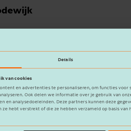
odewijk
Details
ik van cookies
ntent en advertenties te personaliseren, om functies voor 
nalyseren. Ook delen we informatie over je gebruik van onz
eren en analysedoeleinden. Deze partners kunnen deze geg
n ze hebt verstrekt of die ze hebben verzameld op basis van 