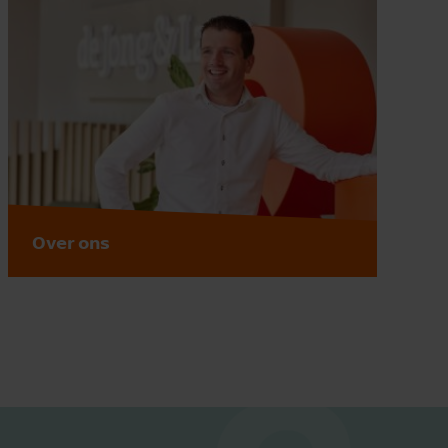
Over ons