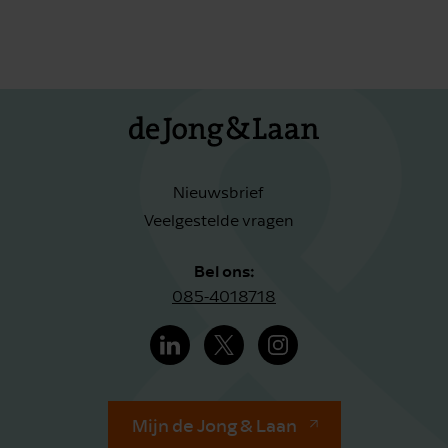
Nieuwsbrief
Veelgestelde vragen
Bel ons:
085-4018718
Mijn de Jong & Laan