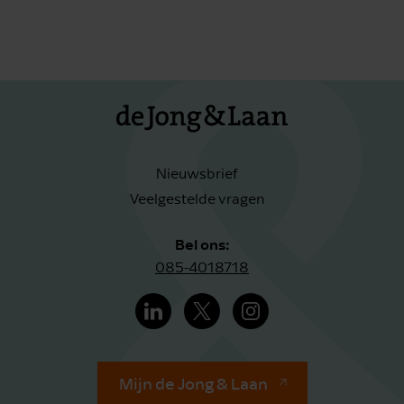
Nieuwsbrief
Veelgestelde vragen
Bel ons:
085-4018718
Mijn de Jong & Laan