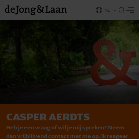
NL
EN
CASPER AERDTS
vices
Heb je een vraag of wil je mij spreken? Neem
dan vrijblijvend contact met me op. Ik reageer