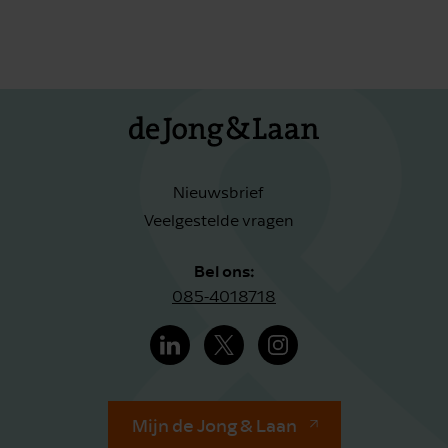
Nieuwsbrief
Veelgestelde vragen
Bel ons:
085-4018718
Mijn de Jong & Laan