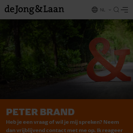
NL
EN
PETER BRAND
vices
Heb je een vraag of wil je mij spreken? Neem
dan vrijblijvend contact met me op. Ik reageer