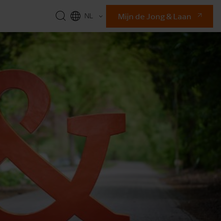
Mijn de Jong & Laan
NL
EN