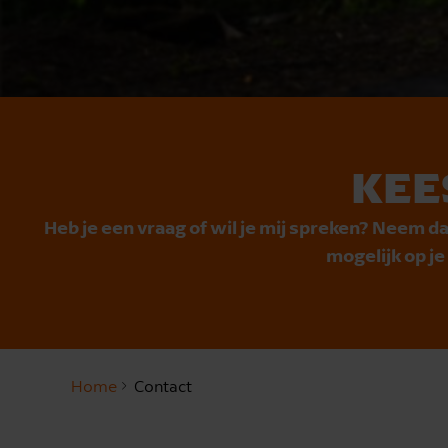
KEE
Heb je een vraag of wil je mij spreken? Neem da
mogelijk op j
Home
Contact