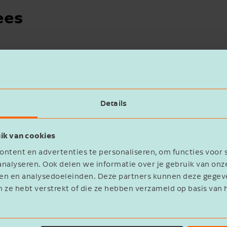
ees
Details
ik van cookies
ntent en advertenties te personaliseren, om functies voor 
nalyseren. Ook delen we informatie over je gebruik van onz
eren en analysedoeleinden. Deze partners kunnen deze geg
n ze hebt verstrekt of die ze hebben verzameld op basis van 