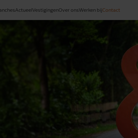
anches
Actueel
Vestigingen
Over ons
Werken bij
Contact