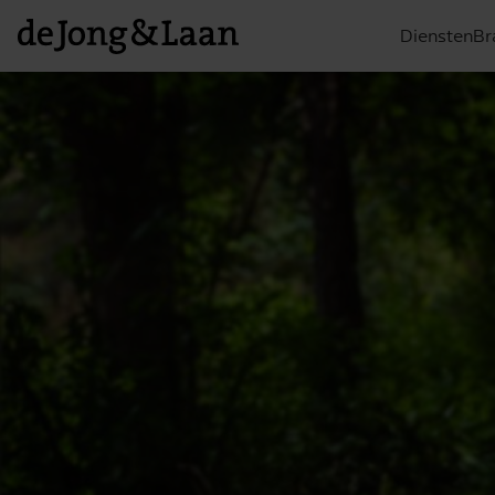
Diensten
Br