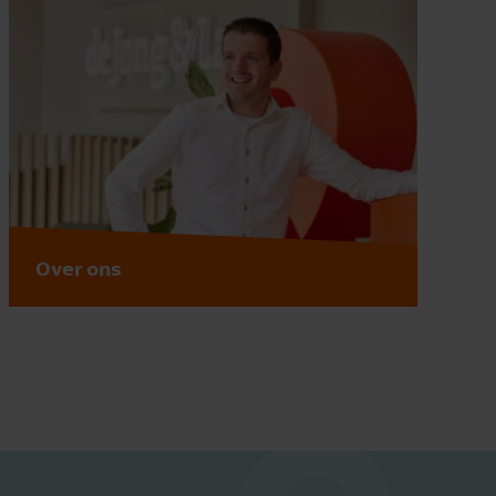
Over ons