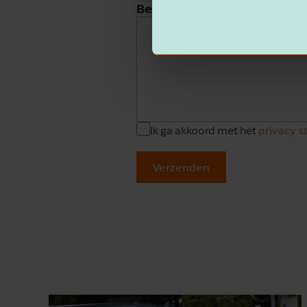
Beschrijving
Ik ga akkoord met het
privacy 
Verzenden