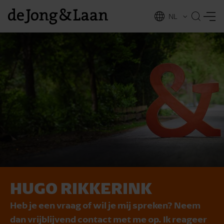
NL
EN
HUGO RIKKERINK
vices
Heb je een vraag of wil je mij spreken? Neem
dan vrijblijvend contact met me op. Ik reageer