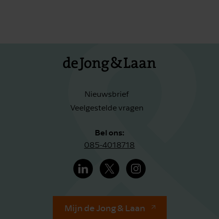
Nieuwsbrief
Veelgestelde vragen
Bel ons:
085-4018718
Mijn de Jong & Laan