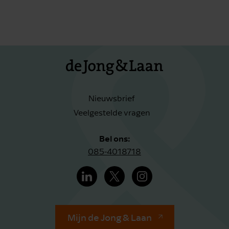
Nieuwsbrief
Veelgestelde vragen
Bel ons:
085-4018718
Mijn de Jong & Laan