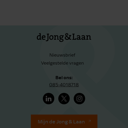
Nieuwsbrief
Veelgestelde vragen
Bel ons:
085-4018718
Mijn de Jong & Laan