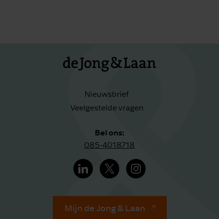
Nieuwsbrief
Veelgestelde vragen
Bel ons:
085-4018718
Mijn de Jong & Laan