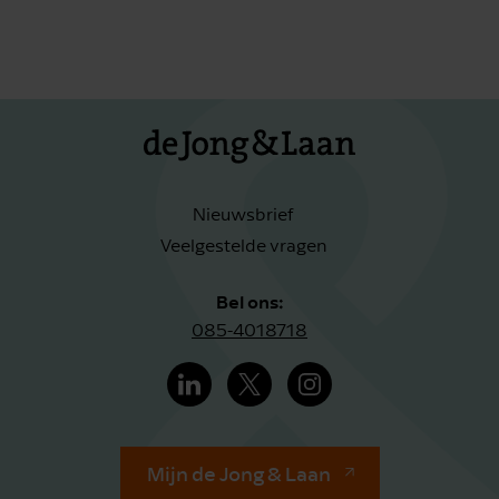
Nieuwsbrief
Veelgestelde vragen
Bel ons:
085-4018718
Mijn de Jong & Laan