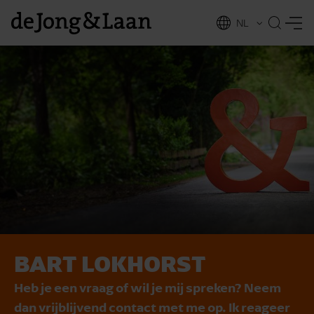
NL
EN
BART LOKHORST
vices
Heb je een vraag of wil je mij spreken? Neem
dan vrijblijvend contact met me op. Ik reageer