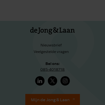
Nieuwsbrief
Veelgestelde vragen
Bel ons:
085-4018718
Mijn de Jong & Laan