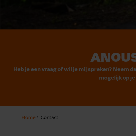
ANOUS
Heb je een vraag of wil je mij spreken? Neem da
mogelijk op j
Home
Contact