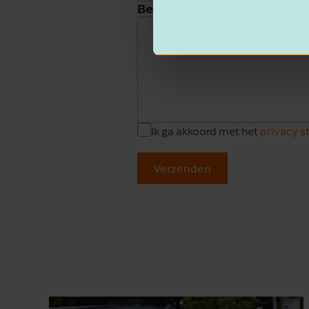
Beschrijving
Ik ga akkoord met het
privacy 
Verzenden