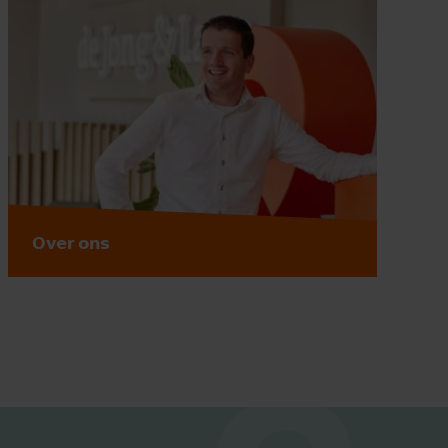
Over ons