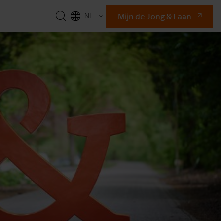
Mijn de Jong & Laan
NL
EN