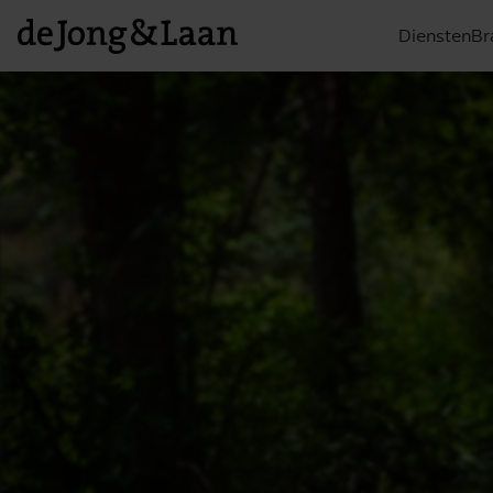
Diensten
Br