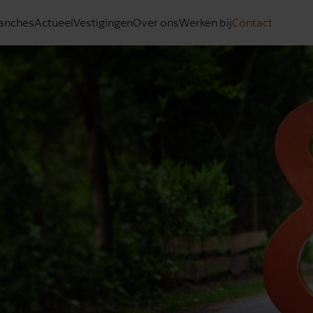
anches
Actueel
Vestigingen
Over ons
Werken bij
Contact