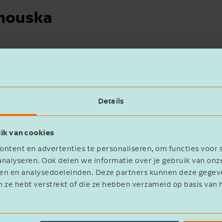
nouska
Details
ik van cookies
ntent en advertenties te personaliseren, om functies voor 
nalyseren. Ook delen we informatie over je gebruik van onz
eren en analysedoeleinden. Deze partners kunnen deze geg
n ze hebt verstrekt of die ze hebben verzameld op basis van 