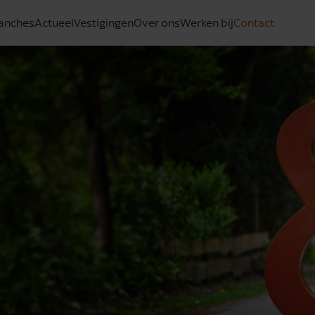
anches
Actueel
Vestigingen
Over ons
Werken bij
Contact