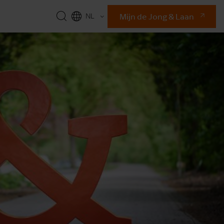
Mijn de Jong & Laan
NL
EN