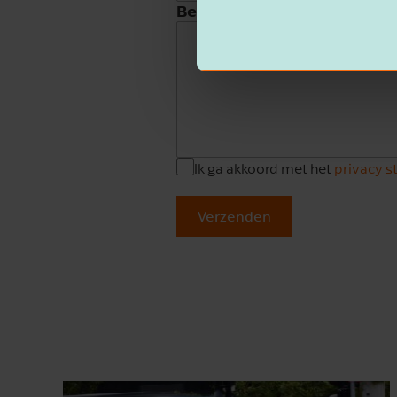
Beschrijving
Ik ga akkoord met het
privacy 
Verzenden