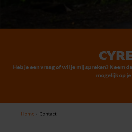
CYRE
Heb je een vraag of wil je mij spreken? Neem da
mogelijk op j
Home
Contact