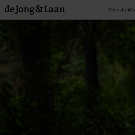
Diensten
Br