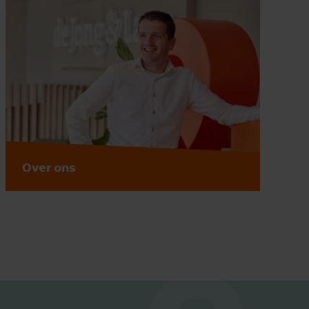
Over ons