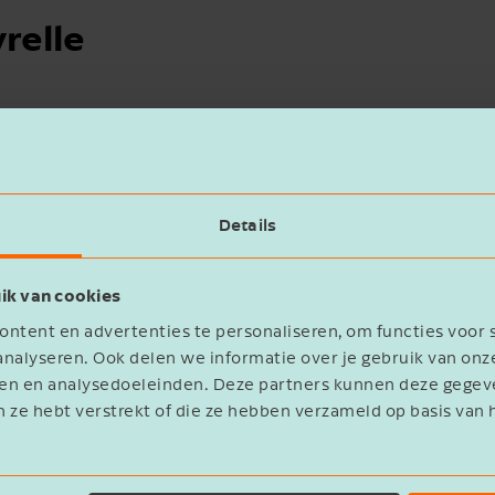
relle
Details
ik van cookies
ntent en advertenties te personaliseren, om functies voor 
nalyseren. Ook delen we informatie over je gebruik van onz
eren en analysedoeleinden. Deze partners kunnen deze geg
n ze hebt verstrekt of die ze hebben verzameld op basis van 