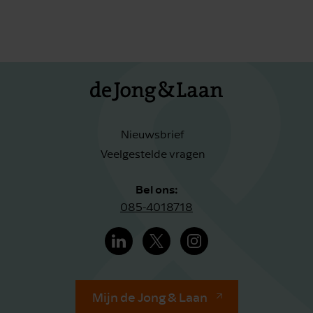
Nieuwsbrief
Veelgestelde vragen
Bel ons:
085-4018718
Mijn de Jong & Laan