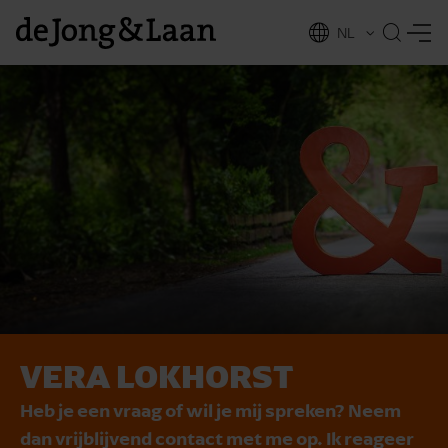
NL
EN
VERA LOKHORST
vices
Heb je een vraag of wil je mij spreken? Neem
dan vrijblijvend contact met me op. Ik reageer