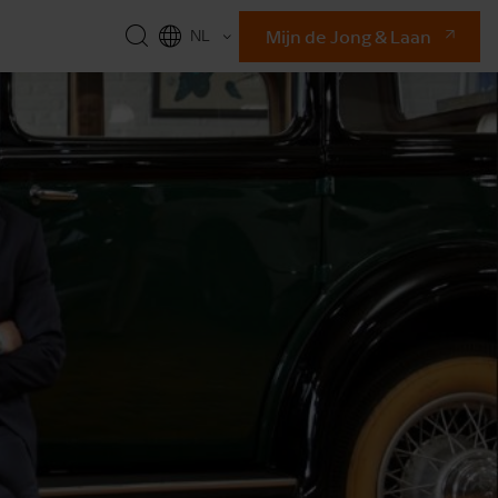
Mijn de Jong & Laan
NL
EN