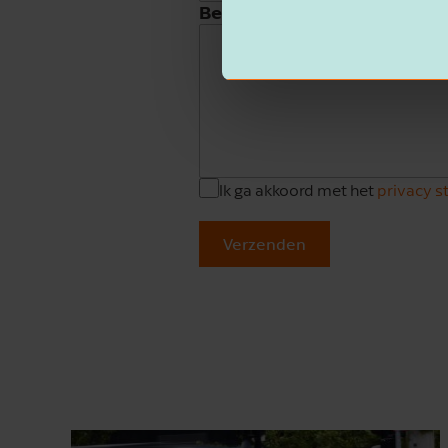
Beschrijving
Ik ga akkoord met het
privacy 
Verzenden