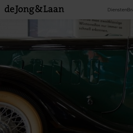
Diensten
Br