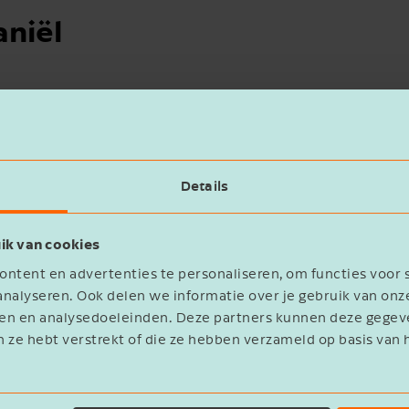
niël
Details
ik van cookies
ntent en advertenties te personaliseren, om functies voor 
nalyseren. Ook delen we informatie over je gebruik van onz
eren en analysedoeleinden. Deze partners kunnen deze geg
n ze hebt verstrekt of die ze hebben verzameld op basis van 