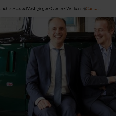
anches
Actueel
Vestigingen
Over ons
Werken bij
Contact