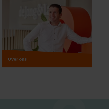
Over ons