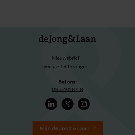
Nieuwsbrief
Veelgestelde vragen
Bel ons:
085-4018718
Mijn de Jong & Laan