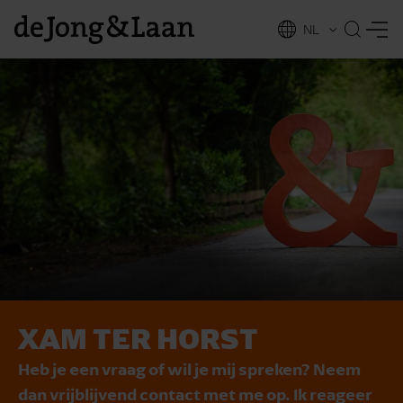
NL
EN
XAM TER HORST
vices
Heb je een vraag of wil je mij spreken? Neem
dan vrijblijvend contact met me op. Ik reageer