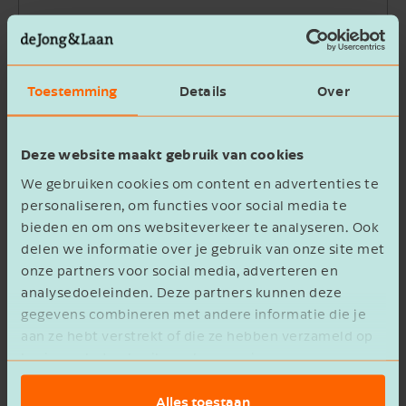
Bedrijfsnaam
Toestemming
Details
Over
Beschrijving
Deze website maakt gebruik van cookies
We gebruiken cookies om content en advertenties te
personaliseren, om functies voor social media te
bieden en om ons websiteverkeer te analyseren. Ook
delen we informatie over je gebruik van onze site met
Ik ga akkoord met het
privacy statement
onze partners voor social media, adverteren en
analysedoeleinden. Deze partners kunnen deze
Verzenden
gegevens combineren met andere informatie die je
aan ze hebt verstrekt of die ze hebben verzameld op
basis van het gebruik van hun services.
Alles toestaan