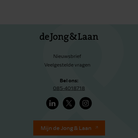
Nieuwsbrief
Veelgestelde vragen
Bel ons:
085-4018718
Mijn de Jong & Laan