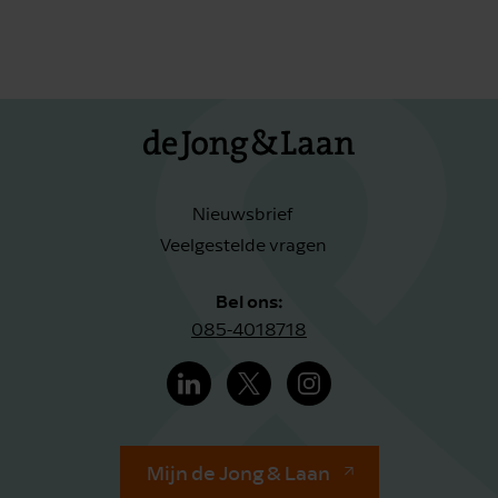
Nieuwsbrief
Veelgestelde vragen
Bel ons:
085-4018718
Mijn de Jong & Laan