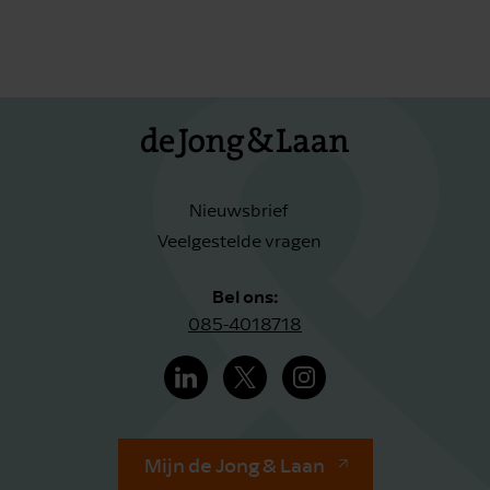
Nieuwsbrief
Veelgestelde vragen
Bel ons:
085-4018718
Mijn de Jong & Laan