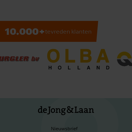
10.000+
tevreden klanten
Nieuwsbrief