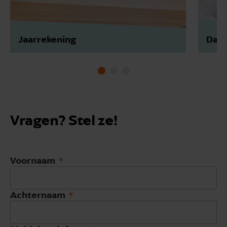
Jaarrekening
Data
Vragen? Stel ze!
Voornaam
Achternaam