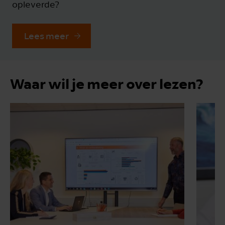
opleverde?
Lees meer
Waar wil je meer over lezen?