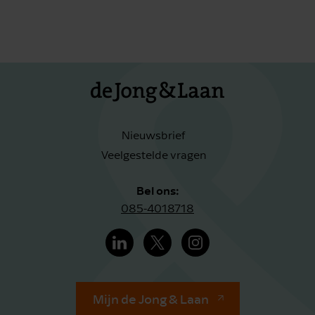
Nieuwsbrief
Veelgestelde vragen
Bel ons:
085-4018718
Mijn de Jong & Laan