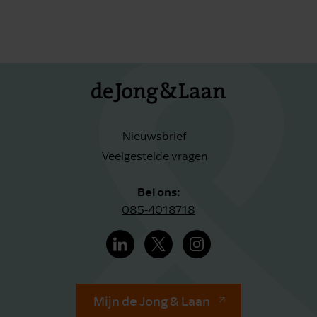
Nieuwsbrief
Veelgestelde vragen
Bel ons:
085-4018718
Mijn de Jong & Laan