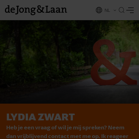
NL
EN
LYDIA ZWART
vices
Heb je een vraag of wil je mij spreken? Neem
dan vrijblijvend contact met me op. Ik reageer